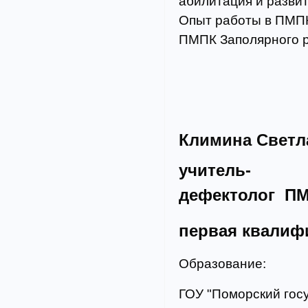
абилитация и развит
Опыт работы в ПМПК: 
ПМПК Заполярного 
Климина Светл
учитель-
дефектолог П
первая квалиф
Образование:
ГОУ "Поморский гос