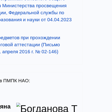
з Министерства просвещения
ии, Федеральной службы по
азования и науки от 04.04.2023
редметов при прохождении
оговой аттестации (Письмо
 апреля 2016 г. № 02-146)
ов ПМПК НАО:
ьяна