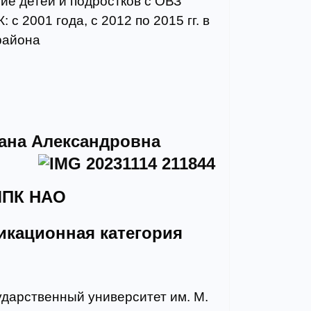
ие детей и подростков с ОВЗ"
с 2001 года, с 2012 по 2015 гг. в
района
ана Александровна
МПК НАО
икационная категория
ударственный университет им. М.