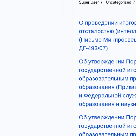
Super User
Uncategorised
О проведении итого
отсталостью (интел
(Письмо Минпросвещ
ДГ-493/07)
Об утверждении Пор
государственной ито
образовательным п
образования (Прика
и Федеральной служ
образования и науки 
Об утверждении Пор
государственной ито
образовательным пр