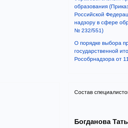
образования (Прика
Российской Федерац
надзору в сфере обр
№ 232/551)
О порядке выбора п
государственной ит
Рособрнадзора от 11
Состав специалист
Богданова Тат