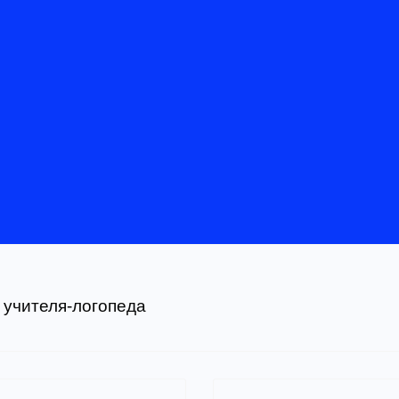
учителя-логопеда