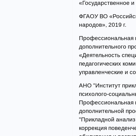
«Государственное и
ФГАОУ ВО «Российс
народов», 2019 г.
Профессиональная п
дополнительного пр
«Деятельность спец
педагогических коми
управленческие и с
АНО "Институт прик
психолого-социальных
Профессиональная п
дополнительной пр
"Прикладной анализ
коррекция поведенч