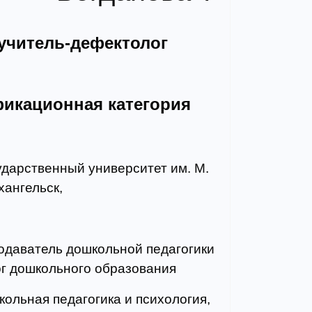
учитель-дефектолог
икационная категория
ударственный университет им. М.
хангельск,
одаватель дошкольной педагогики
ог дошкольного образования
ольная педагогика и психология,