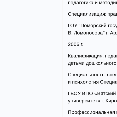
педагогика и метод
Специализация: пра
ГОУ "Поморский гос
В. Ломоносова" г. Ар
2006 г.
Квалификация: педа
детьми дошкольного
Специальность: спе
и психология Специ
ГБОУ ВПО «Вятский
университет» г. Киров
Профессиональная п