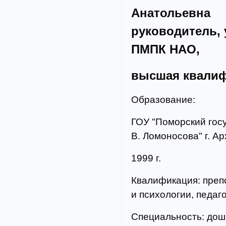
Анатольевна
руководитель, 
ПМПК НАО,
высшая квалиф
Образование:
ГОУ "Поморский гос
В. Ломоносова" г. Ар
1999 г.
Квалификация: преп
и психологии, педаг
Специальность: дошк