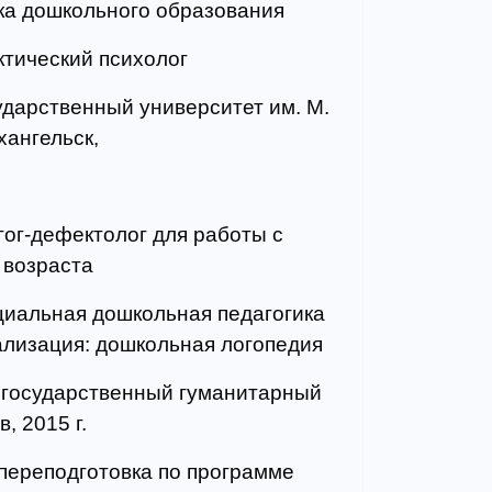
ика дошкольного образования
ктический психолог
ударственный университет им. М.
хангельск,
гог-дефектолог для работы с
 возраста
циальная дошкольная педагогика
ализация: дошкольная логопедия
 государственный гуманитарный
, 2015 г.
ереподготовка по программе