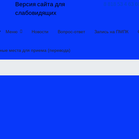
Версия сайта для
8 818 53 4 63 6
слабовидящих
>
Меню
Новости
Вопрос-ответ
Запись на ПМПК
ные места для приема (перевода)