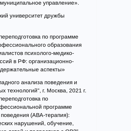
 муниципальное управление».
кий университет дружбы
ереподготовка по программе
офессионального образования
иалистов психолого-медико-
ссий в РФ: организационно-
одержательные аспекты»
ладного анализа поведения и
 технологий", г. Москва, 2021 г.
ереподготовка по
офессиональной программе
 поведения (АВА-терапия):
еских нарушений, обучение,