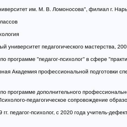
верситет им. М. В. Ломоносова", филиал г. Нарь
классов
хология
й университет педагогического мастерства, 2002
о программе "педагог-психолог" в сфере "практи
ная Академия профессиональной подготовки сп
 по программе дополнительного профессиональн
Психолого-педагогическое сопровождение образ
гг. педагог-психолог, с 2020 года учитель-дефек