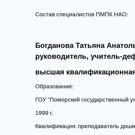
Состав специалистов ПМПК НАО:
Богданова Татьяна Анатол
руководитель, учитель-де
высшая квалификационная
Образование:
ГОУ "Поморский государственный уни
1999 г.
Квалификация: преподаватель дошко