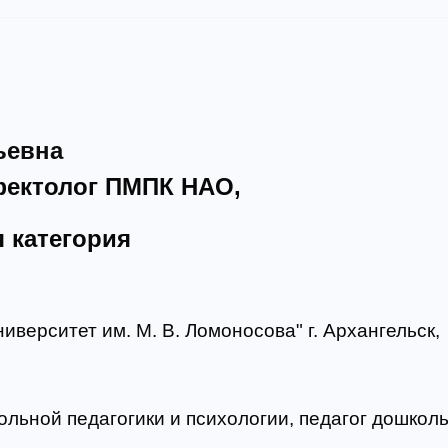
ьевна
фектолог ПМПК НАО,
 категория
верситет им. М. В. Ломоносова" г. Архангельск,
льной педагогики и психологии, педагог дошкол