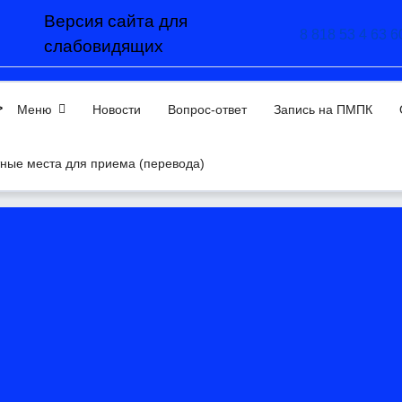
Версия сайта для
8 818 53 4 63 6
слабовидящих
>
Меню
Новости
Вопрос-ответ
Запись на ПМПК
ные места для приема (перевода)