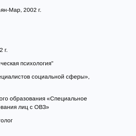
ян-Мар, 2002 г.
 г.
ческая психология"
ециалистов социальной сферы»,
ого образования «Специальное
ования лиц с ОВЗ»
толог