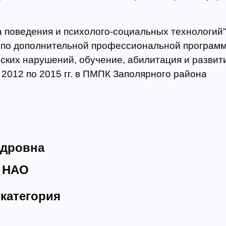
поведения и психолого-социальных технологий", г
по дополнительной профессиональной программ
ских нарушений, обучение, абилитация и развити
 2012 по 2015 гг. в ПМПК Заполярного района
ндровна
 НАО
категория