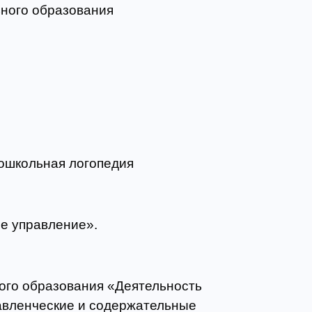
ьного образования
дошкольная логопедия
е управление».
ого образования «Деятельность
равленческие и содержательные