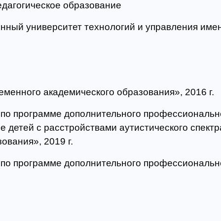
едагогическое образование
ный университет технологий и управления имени 
менного академического образования», 2016 г.
по программе дополнительного профессиональн
ие детей с расстройствами аутистического спект
ования», 2019 г.
 по программе дополнительного профессиональн